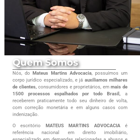
Quem Somos
Nós, do
Mateus Martins Advocacia
, possuímos um
corpo jurídico especializado, e já
auxiliamos milhares
de clientes,
consumidores e proprietários, em
mais de
1500 processos espalhados por todo Brasil,
a
receberem praticamente todo seu dinheiro de volta,
com correção monetária e em alguns casos com
indenização.
O escritório
MATEUS MARTINS ADVOCACIA
é
referência nacional em direito imobiliário,
especializado em demandas relacionadas a abusos e