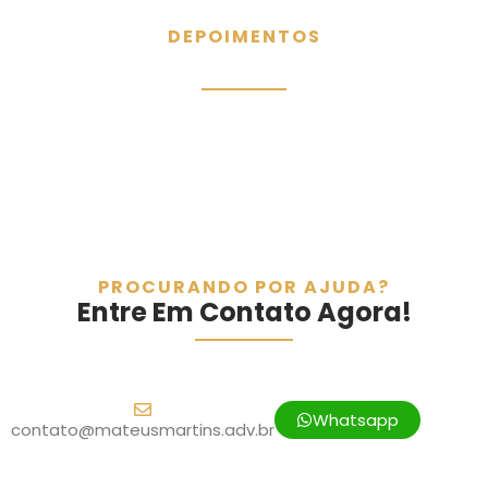
DEPOIMENTOS
O Que Nossos Clientes Dizem
PROCURANDO POR AJUDA?
Entre Em Contato Agora!
Whatsapp
contato@mateusmartins.adv.br