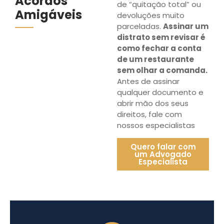
Acordos
de “quitação total” ou
Amigáveis
devoluções muito
parceladas.
Assinar um
distrato sem revisar é
como fechar a conta
de um restaurante
sem olhar a comanda.
Antes de assinar
qualquer documento e
abrir mão dos seus
direitos, fale com
nossos especialistas
Quero falar com
um Advogado
Especialista