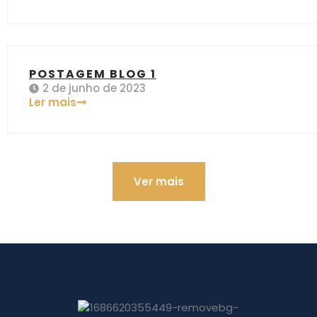
POSTAGEM BLOG 1
2 de junho de 2023
Ler mais
Ver mais