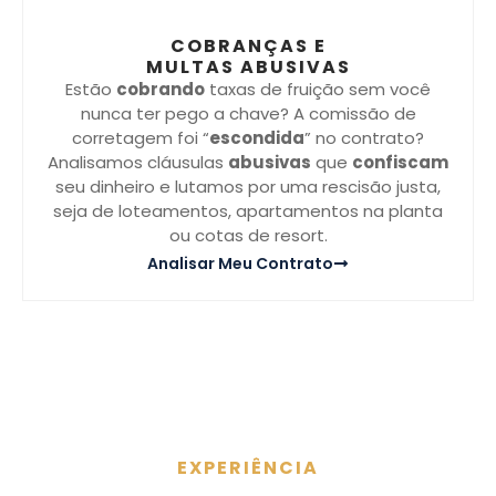
COBRANÇAS E
MULTAS ABUSIVAS
Estão
cobrando
taxas de fruição sem você
nunca ter pego a chave? A comissão de
corretagem foi “
escondida
” no contrato?
Analisamos cláusulas
abusivas
que
confiscam
seu dinheiro e lutamos por uma rescisão justa,
seja de loteamentos, apartamentos na planta
ou cotas de resort.
Analisar Meu Contrato
EXPERIÊNCIA
Vantagens Em Escolher Nosso