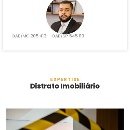
OAB/MG 205.413 – OAB/SP 545.119
EXPERTISE
Distrato Imobiliário