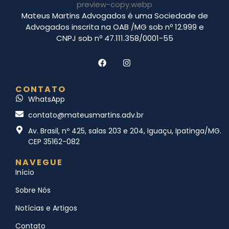
Mateus Martins Advogados é uma Sociedade de
Advogados inscrita na OAB /MG sob nº 12.999 e
CNPJ sob nº 47.111.358/0001-55
CONTATO
WhatsApp
contato@mateusmartins.adv.br
Av. Brasil, nº 425, salas 203 e 204, Iguaçu, Ipatinga/MG.
CEP 35162-082
NAVEGUE
Início
Sobre Nós
Notícias e Artigos
Contato