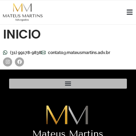
INICIO
(31) 99178-9838
contato@mateusmartins.adv.br