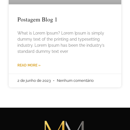
Postagem Blog 1
What is Lorem Ipsum? Lorem Ipsum is simply
dummy text of the printing and typesetting
industry. Lorem Ipsum has been the industry’s
standard dummy text ever
READ MORE »
2 de junho de 2023
Nenhum comentário