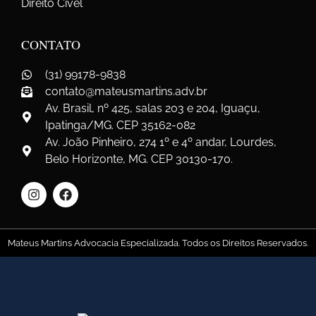
Direito Cível
CONTATO
(31) 99178-9838
contato@mateusmartins.adv.br
Av. Brasil, nº 425, salas 203 e 204, Iguaçu,
Ipatinga/MG. CEP 35162-082
Av. João Pinheiro, 274 1º e 4º andar, Lourdes,
Belo Horizonte, MG. CEP 30130-170.
Mateus Martins Advocacia Especializada. Todos os Direitos Reservados.