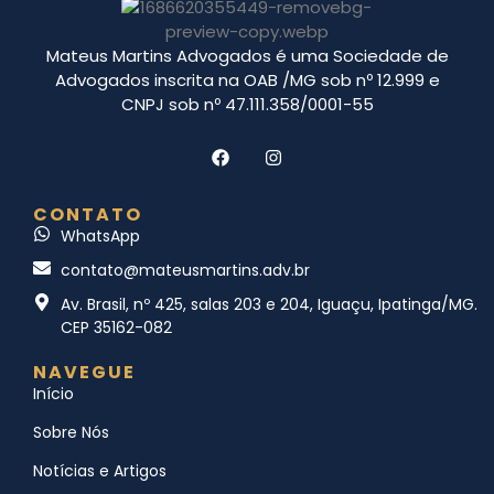
Mateus Martins Advogados é uma Sociedade de
Advogados inscrita na OAB /MG sob nº 12.999 e
CNPJ sob nº 47.111.358/0001-55
CONTATO
WhatsApp
contato@mateusmartins.adv.br
Av. Brasil, nº 425, salas 203 e 204, Iguaçu, Ipatinga/MG.
CEP 35162-082
NAVEGUE
Início
Sobre Nós
Notícias e Artigos